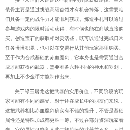
接下来咱们来说说这些材料的具体获取途径。巨人
骸骨主要是通过挑战高级首领才有机会掉落，这需要咱
们具备一定的战斗力才能顺利获取。炼造手札可以通过
参与游戏内的限时活动获得，有时候也能在商城直接购
买。创造宝石的获取相对灵活些，既可以通过完成日常
任务慢慢积累，也可以在交易行从其他玩家那里购买。
至于作为合成基础的赤血魔剑，它本身也是需要通过合
成才能获得的武器，需要准备六种不同的神水和罗刹，
再加上不少金币才能制作出来。
关于绿玉屠龙这把武器的实用价值，不同阶段的玩
家可能有不同的感受。对于还在成长中的朋友们来说，
这把武器相比赤血魔剑确实有不错的提升，不管是基础
属性还是特殊加成都更胜一筹。不过在部分资深玩家看
来，它的属性可能和某些二转阶段的武器差不多。不过