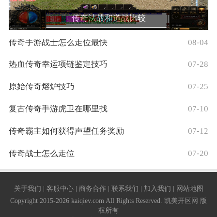
传奇法战和道战比较
传奇手游战士怎么走位最快
08-04
热血传奇幸运项链鉴定技巧
07-28
原始传奇熔炉技巧
07-25
复古传奇手游虎卫在哪里找
07-10
传奇霸主如何获得声望任务奖励
07-12
传奇战士怎么走位
07-20
关于我们 | 客服中心 | 商务合作 | 联系我们 | 加入我们 | 网站地图
Copyright 2015-2026 kaiqiev.com All Rights Reserved. 凯美开区网 版
权所有