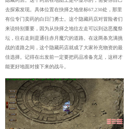
隐藏药店。这个药店在地图上是不显示的，需要你自己
去探索发现。具体位置在抉择之地坐标67,230处，那里
有位专门卖药的白日门勇士。这个隐藏药店对冒险者们
来说特别重要，因为从抉择之地往左走可以到达恶魔祭
坛，往右走则是通往赤月魔穴的道路。在这两条充满挑
战的道路之间，这个隐藏药店就成了大家补充物资的最
佳选择。记得在出发前一定要把药品准备充足，这样才
能更好地面对接下来的战斗。