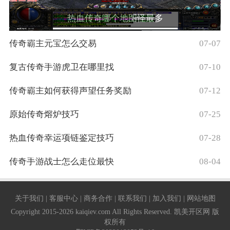
热血传奇哪个地图怪最多
传奇霸主元宝怎么交易
07-07
复古传奇手游虎卫在哪里找
07-10
传奇霸主如何获得声望任务奖励
07-12
原始传奇熔炉技巧
07-25
热血传奇幸运项链鉴定技巧
07-28
传奇手游战士怎么走位最快
08-04
关于我们 | 客服中心 | 商务合作 | 联系我们 | 加入我们 | 网站地图
Copyright 2015-2026 kaiqiev.com All Rights Reserved. 凯美开区网 版
权所有