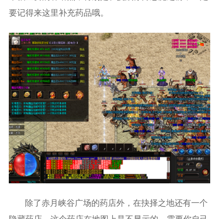
要记得来这里补充药品哦。
除了赤月峡谷广场的药店外，在抉择之地还有一个