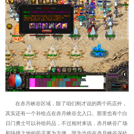
在赤月峡谷区域，除了咱们刚才说的两个药店外，
其实还有一个补给点在赤月峡谷北入口。那里也有个白
日门勇士可以补给药品，不过相对来说，赤月峡谷广场
和抉择之地的药店更为方便。因为当你在赤月峡谷深处