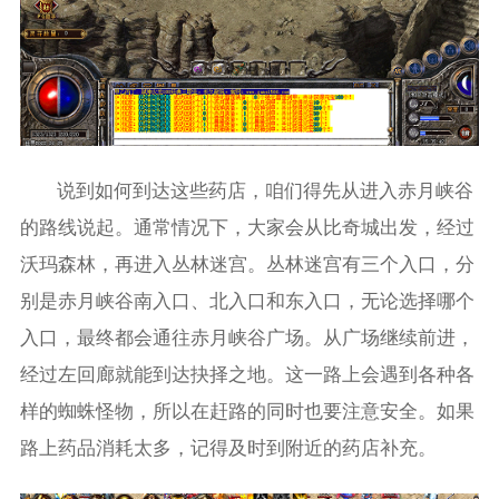
说到如何到达这些药店，咱们得先从进入赤月峡谷
的路线说起。通常情况下，大家会从比奇城出发，经过
沃玛森林，再进入丛林迷宫。丛林迷宫有三个入口，分
别是赤月峡谷南入口、北入口和东入口，无论选择哪个
入口，最终都会通往赤月峡谷广场。从广场继续前进，
经过左回廊就能到达抉择之地。这一路上会遇到各种各
样的蜘蛛怪物，所以在赶路的同时也要注意安全。如果
路上药品消耗太多，记得及时到附近的药店补充。