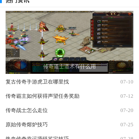
热门资讯
传奇道士道术有什么用
复古传奇手游虎卫在哪里找
07-10
传奇霸主如何获得声望任务奖励
07-12
传奇战士怎么走位
07-20
原始传奇熔炉技巧
07-25
热血传奇幸运项链鉴定技巧
07-28