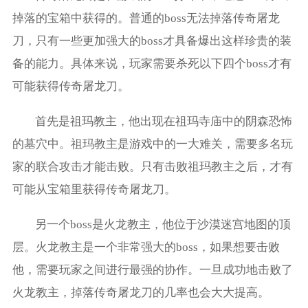
掉落的宝箱中获得的。普通的boss无法掉落传奇屠龙
刀，只有一些更加强大的boss才具备爆出这样珍贵的装
备的能力。具体来说，玩家需要杀死以下四个boss才有
可能获得传奇屠龙刀。
首先是祖玛教主，他出现在祖玛寺庙中的阴森恐怖
的墓穴中。祖玛教主是游戏中的一大难关，需要多名玩
家的联合攻击才能击败。只有击败祖玛教主之后，才有
可能从宝箱里获得传奇屠龙刀。
另一个boss是火龙教主，他位于沙漠迷宫地图的顶
层。火龙教主是一个非常强大的boss，如果想要击败
他，需要玩家之间进行最强的协作。一旦成功地击败了
火龙教主，掉落传奇屠龙刀的几率也会大大提高。