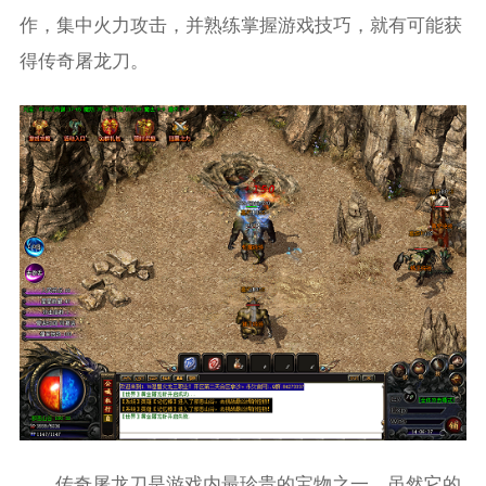
作，集中火力攻击，并熟练掌握游戏技巧，就有可能获
得传奇屠龙刀。
传奇屠龙刀是游戏内最珍贵的宝物之一。虽然它的