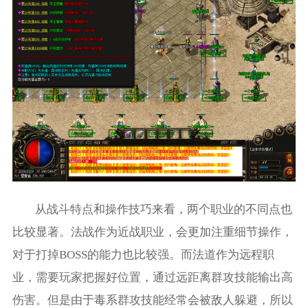
从战斗特点和操作技巧来看，两个职业的不同点也
比较显著。法战作为近战职业，会更加注重细节操作，
对于打掉BOSS的能力也比较强。而法道作为远程职
业，需要玩家把握好位置，通过远距离群攻技能输出高
伤害。但是由于毒系群攻技能经常会被敌人躲避，所以