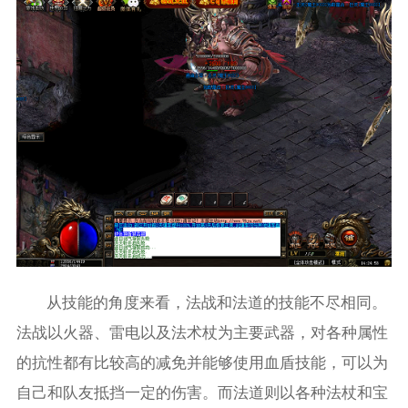
从技能的角度来看，法战和法道的技能不尽相同。
法战以火器、雷电以及法术杖为主要武器，对各种属性
的抗性都有比较高的减免并能够使用血盾技能，可以为
自己和队友抵挡一定的伤害。而法道则以各种法杖和宝