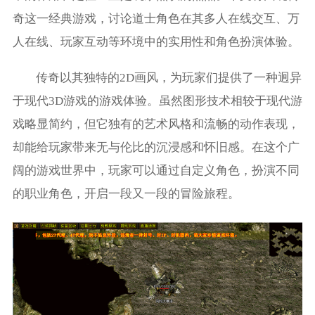
奇这一经典游戏，讨论道士角色在其多人在线交互、万
人在线、玩家互动等环境中的实用性和角色扮演体验。
传奇以其独特的2D画风，为玩家们提供了一种迥异
于现代3D游戏的游戏体验。虽然图形技术相较于现代游
戏略显简约，但它独有的艺术风格和流畅的动作表现，
却能给玩家带来无与伦比的沉浸感和怀旧感。在这个广
阔的游戏世界中，玩家可以通过自定义角色，扮演不同
的职业角色，开启一段又一段的冒险旅程。