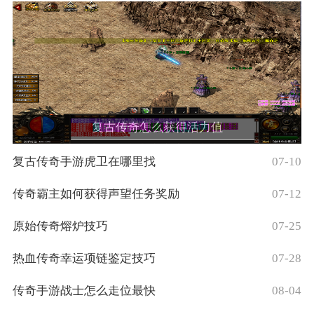
复古传奇怎么获得活力值
复古传奇手游虎卫在哪里找
07-10
传奇霸主如何获得声望任务奖励
07-12
原始传奇熔炉技巧
07-25
热血传奇幸运项链鉴定技巧
07-28
传奇手游战士怎么走位最快
08-04