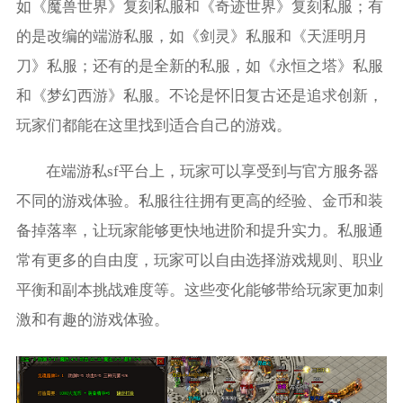
如《魔兽世界》复刻私服和《奇迹世界》复刻私服；有
的是改编的端游私服，如《剑灵》私服和《天涯明月
刀》私服；还有的是全新的私服，如《永恒之塔》私服
和《梦幻西游》私服。不论是怀旧复古还是追求创新，
玩家们都能在这里找到适合自己的游戏。
在端游私sf平台上，玩家可以享受到与官方服务器
不同的游戏体验。私服往往拥有更高的经验、金币和装
备掉落率，让玩家能够更快地进阶和提升实力。私服通
常有更多的自由度，玩家可以自由选择游戏规则、职业
平衡和副本挑战难度等。这些变化能够带给玩家更加刺
激和有趣的游戏体验。