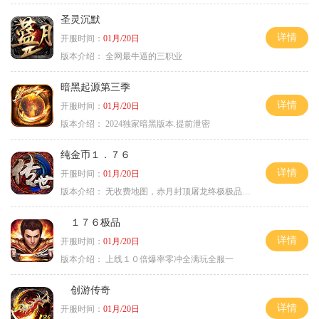
圣灵沉默
详情
开服时间：
01月/20日
版本介绍：
全网最牛逼的三职业
暗黑起源第三季
详情
开服时间：
01月/20日
版本介绍：
2024独家暗黑版本.提前泄密
纯金币１．７６
详情
开服时间：
01月/20日
版本介绍：
无收费地图，赤月封顶屠龙终极极品＋６
１７６极品
详情
开服时间：
01月/20日
版本介绍：
上线１０倍爆率零冲全满玩全服一
创游传奇
详情
开服时间：
01月/20日