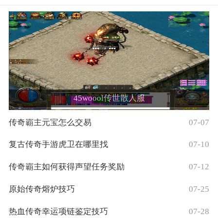
45woool传世散人服
传奇霸主元宝怎么交易
07-07
复古传奇手游虎卫在哪里找
07-10
传奇霸主如何获得声望任务奖励
07-12
原始传奇熔炉技巧
07-25
热血传奇幸运项链鉴定技巧
07-28