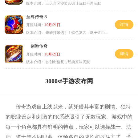
版本介绍：
三天合区沙奖8888让沉默不再沉默
至尊传奇３
详情
开服时间：
10月/21日
版本介绍：
奇缺打米选手！特色复古，珠子金币释放珠子
创游传奇
详情
开服时间：
10月/21日
版本介绍：
独创命格复古经典原味沉默
3000sf手游发布网
传奇游戏自上线以来，就凭借其丰富的剧情、独特
的职业设定和刺激的PK系统吸引了无数玩家。游戏中的
每一个角色都具有鲜明的特点，玩家可以选择战士、法
师、道士等不同职业，体验各自的成长和战斗方式。尤