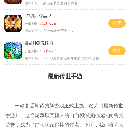
版本介绍：
散人追梦无套路可养老
176复古极品+8
详情
开服时间：
12月/22日
版本介绍：
点进来看一下会上头
暴徒神器无限刀
详情
开服时间：
12月/22日
版本介绍：
%20刀刀切割无条件领满回馈PK超爽
最新传世手游
一款备受期待的新游戏正式上线，名为《最新传世
手游》。这个游戏以其惊人的画面和深度的玩法而备受
赞誉，成为了广大玩家追捧的焦点。下面，我们将为大