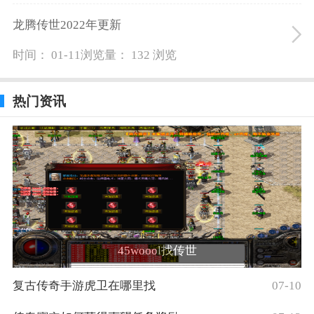
龙腾传世2022年更新
时间： 01-11
浏览量： 132 浏览
热门资讯
45woool找传世
复古传奇手游虎卫在哪里找
07-10