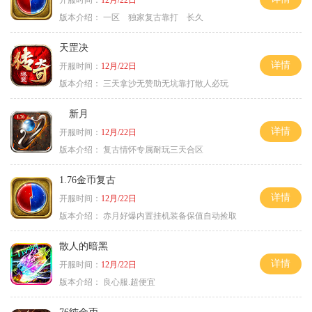
版本介绍：
一区 独家复古靠打 长久
天罡决
详情
开服时间：
12月/22日
版本介绍：
三天拿沙无赞助无坑靠打散人必玩
新月
详情
开服时间：
12月/22日
版本介绍：
复古情怀专属耐玩三天合区
1.76金币复古
详情
开服时间：
12月/22日
版本介绍：
赤月好爆内置挂机装备保值自动捡取
散人的暗黑
详情
开服时间：
12月/22日
版本介绍：
良心服.超便宜