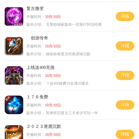
复古微变
详情
开服时间：
10月/10日
版本介绍：
无赞助独家版本一切靠打怀旧经典
创游传奇
详情
开服时间：
10月/10日
版本介绍：
独创命格复古经典原味沉默
上线送400充值
详情
开服时间：
10月/10日
版本介绍：
？送400路费10全满10通关
１７６免费
详情
开服时间：
10月/10日
版本介绍：
简单怀旧复古三天拿沙可玩一年
２０２３逐鹿沉默
详情
开服时间：
10月/10日