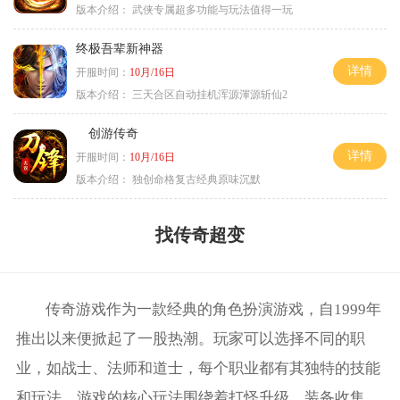
版本介绍：
武侠专属超多功能与玩法值得一玩
终极吾辈新神器
详情
开服时间：
10月/16日
版本介绍：
三天合区自动挂机浑源渾源斩仙2
创游传奇
详情
开服时间：
10月/16日
版本介绍：
独创命格复古经典原味沉默
找传奇超变
传奇游戏作为一款经典的角色扮演游戏，自1999年
推出以来便掀起了一股热潮。玩家可以选择不同的职
业，如战士、法师和道士，每个职业都有其独特的技能
和玩法。游戏的核心玩法围绕着打怪升级、装备收集、