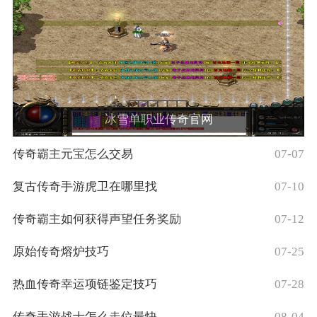
冰雪单职业传奇官网
传奇霸主元宝怎么交易
07-07
复古传奇手游虎卫在哪里找
07-10
传奇霸主如何获得声望任务奖励
07-12
原始传奇熔炉技巧
07-25
热血传奇幸运项链鉴定技巧
07-28
传奇手游战士怎么走位最快
08-04