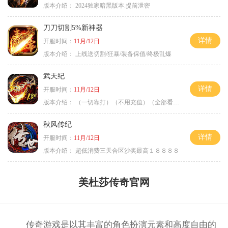
版本介绍：
2024独家暗黑版本.提前泄密
刀刀切割5%新神器
详情
开服时间：
11月/12日
版本介绍：
上线送切割/狂暴/装备保值/终极乱爆
武天纪
详情
开服时间：
11月/12日
版本介绍：
（一切靠打）（不用充值）（全部看脸）
秋风传纪
详情
开服时间：
11月/12日
版本介绍：
超低消费三天合区沙奖最高１８８８８
美杜莎传奇官网
传奇游戏是以其丰富的角色扮演元素和高度自由的