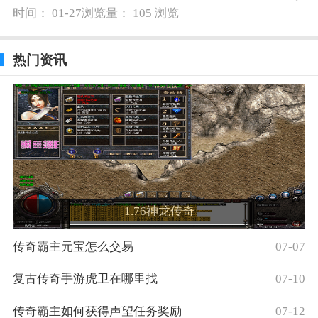
时间： 01-27
浏览量： 105 浏览
热门资讯
1.76神龙传奇
传奇霸主元宝怎么交易
07-07
复古传奇手游虎卫在哪里找
07-10
传奇霸主如何获得声望任务奖励
07-12