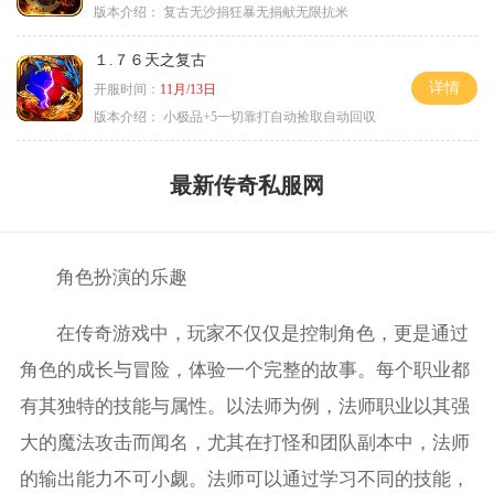
版本介绍：
复古无沙捐狂暴无捐献无限抗米
１.７６天之复古
详情
开服时间：
11月/13日
版本介绍：
小极品+5一切靠打自动捡取自动回収
最新传奇私服网
角色扮演的乐趣
在传奇游戏中，玩家不仅仅是控制角色，更是通过
角色的成长与冒险，体验一个完整的故事。每个职业都
有其独特的技能与属性。以法师为例，法师职业以其强
大的魔法攻击而闻名，尤其在打怪和团队副本中，法师
的输出能力不可小觑。法师可以通过学习不同的技能，