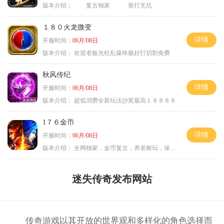
版本介绍：
复古独家 靠打无坑
１８０火龙微变
详情
开服时间：
06月/08日
版本介绍：
欢迎老板光柱乱爆终极好打切割免费
秋风传纪
详情
开服时间：
06月/08日
版本介绍：
超低消费全新玩法沙奖最高１８８８８
1７６金币
详情
开服时间：
06月/08日
版本介绍：
全网独家，金币复古，养老耐玩，保底回収
迷失传奇发布网站
传奇游戏以其开放的世界观和多样化的角色选择而