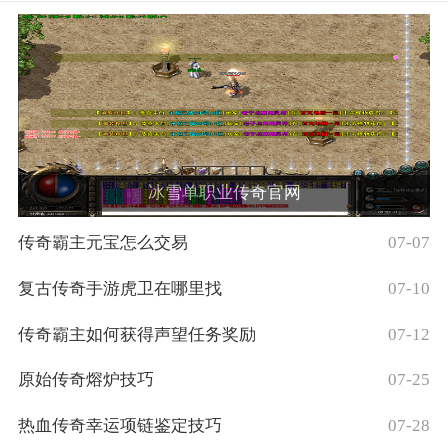
冰雪单职业传奇官网
传奇霸主元宝怎么交易
07-07
复古传奇手游虎卫在哪里找
07-10
传奇霸主如何获得声望任务奖励
07-12
原始传奇熔炉技巧
07-25
热血传奇幸运项链鉴定技巧
07-28