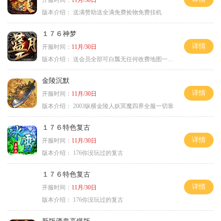
版本介绍：
送满赞助送全满免费捡物免费挂机
１７６神梦
详情
开服时间：
11月/30日
版本介绍：
送会员全部可白瓢无任何收费地图一切靠打
金陵沉默
详情
开服时间：
11月/30日
版本介绍：
2003纵横金陵人妖冥魔四界全服一切靠
１７６特色复古
详情
开服时间：
11月/30日
版本介绍：
176你没玩过的复古
１７６特色复古
详情
开服时间：
11月/30日
版本介绍：
176你没玩过的复古