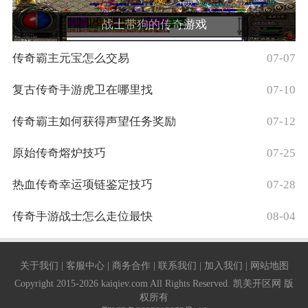
战士带狗的传奇游戏
传奇霸主元宝怎么交易
07-07
复古传奇手游虎卫在哪里找
07-10
传奇霸主如何获得声望任务奖励
07-12
原始传奇熔炉技巧
07-25
热血传奇幸运项链鉴定技巧
07-28
传奇手游战士怎么走位最快
08-04
关于我们 | 客服中心 | 商务合作 | 联系我们 | 加入我们 | 网站地图
Copyright 2015-2026 kaiqiev.com All Rights Reserved. 凯美开区网 版
权所有