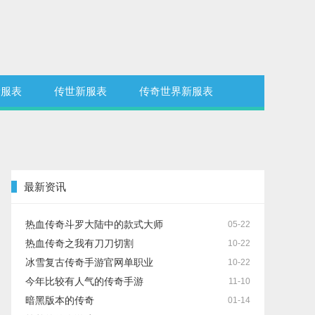
新服表
传世新服表
传奇世界新服表
最新资讯
热血传奇斗罗大陆中的款式大师
05-22
热血传奇之我有刀刀切割
10-22
冰雪复古传奇手游官网单职业
10-22
今年比较有人气的传奇手游
11-10
暗黑版本的传奇
01-14