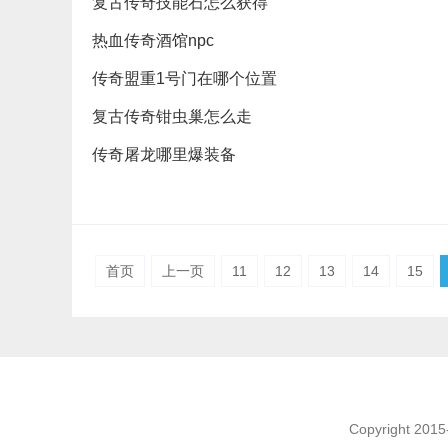
复古传奇技能石怎么获得
热血传奇酒馆npc
传奇盟重1号门在哪个位置
复古传奇钳虫巢怎么走
传奇屠龙哪里爆装备
首页
上一页
11
12
13
14
15
Copyright 201