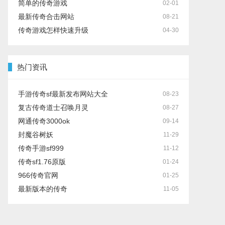
简单的传奇游戏
02-01
最新传奇合击网站
08-21
传奇游戏怎样快速升级
04-30
热门资讯
手游传奇sf最新发布网站大全
08-23
复古传奇道士召唤月灵
08-27
网通传奇3000ok
09-14
封魔谷树妖
11-29
传奇手游sf999
11-12
传奇sf1.76原版
01-24
966传奇官网
01-25
最新版本的传奇
11-05