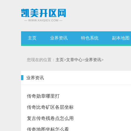
主页
业界资讯
特色系统
副本地图
您现在的位置：
主页
>
文章中心
>
业界资讯
>
业界资讯
传奇勋章哪里打
传奇比奇矿区各层坐标
复古传奇残卷点怎么用
传奇地图坐标怎么看